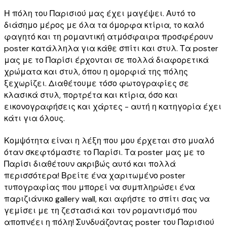
Η πόλη του Παρισιού μας έχει μαγέψει. Αυτό το
διάσημο μέρος με όλα τα όμορφα κτίρια, το καλό
φαγητό και τη ρομαντική ατμόσφαιρα προσφέρουν
poster κατάλληλα για κάθε σπίτι και στυλ. Τα poster
μας με το Παρίσι έρχονται σε πολλά διαφορετικά
χρώματα και στυλ, όπου η ομορφιά της πόλης
ξεχωρίζει. Διαθέτουμε τόσο φωτογραφίες σε
κλασικά στυλ, πορτρέτα και κτίρια, όσο και
εικονογραφήσεις και χάρτες - αυτή η κατηγορία έχει
κάτι για όλους.
Κομψότητα είναι η λέξη που μου έρχεται στο μυαλό
όταν σκεφτόμαστε το Παρίσι. Τα poster μας με το
Παρίσι διαθέτουν ακριβώς αυτό και πολλά
περισσότερα! Βρείτε ένα χαριτωμένο poster
τυπογραφίας που μπορεί να συμπληρώσει ένα
παριζιάνικο gallery wall, και αφήστε το σπίτι σας να
γεμίσει με τη ζεστασιά και τον ρομαντισμό που
αποπνέει η πόλη! Συνδυάζοντας poster του Παρισιού