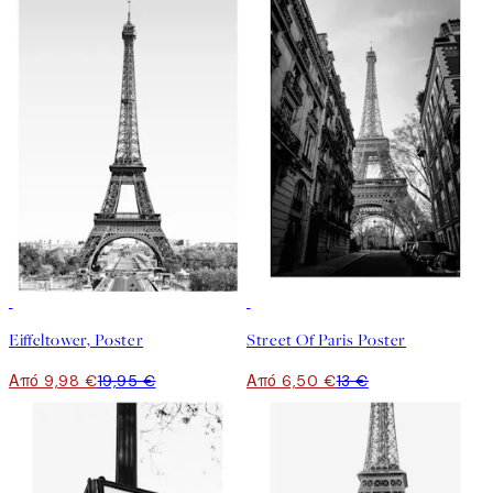
50%*
50%*
Eiffeltower, Poster
Street Of Paris Poster
Από 9,98 €
19,95 €
Από 6,50 €
13 €