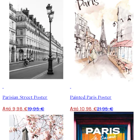
50%*
50%*
Parisian Street Poster
Painted Paris Poster
Από 9,98 €
19,95 €
Από 10,98 €
21,95 €