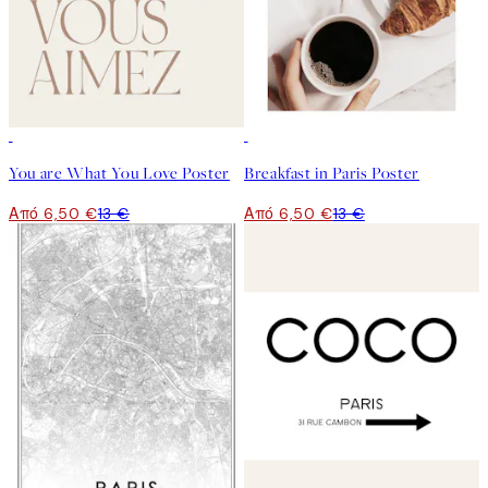
50%*
50%*
You are What You Love Poster
Breakfast in Paris Poster
Από 6,50 €
13 €
Από 6,50 €
13 €