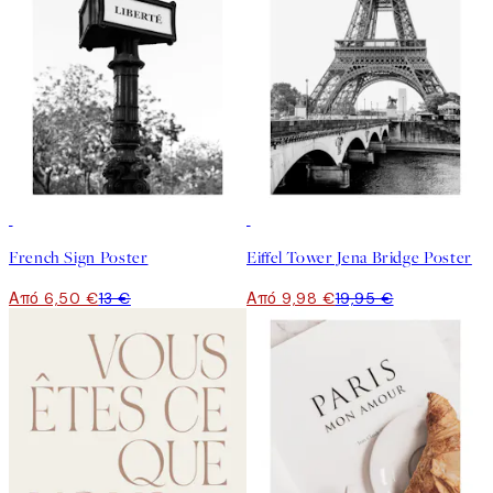
50%*
50%*
French Sign Poster
Eiffel Tower Jena Bridge Poster
Από 6,50 €
13 €
Από 9,98 €
19,95 €