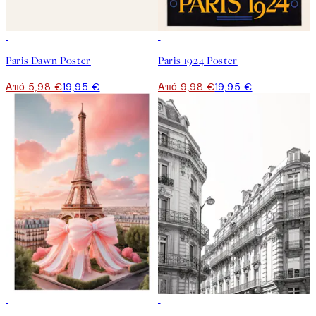
-70%
Outlet
50%*
Paris Dawn Poster
Paris 1924 Poster
Από 5,98 €
19,95 €
Από 9,98 €
19,95 €
50%*
50%*