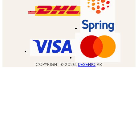
COPYRIGHT ©
2026
,
DESENIO
AB