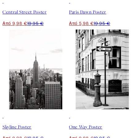
50%*
-70%
Outlet
Central Street Poster
Paris Dawn Poster
Από 9,98 €
19,95 €
Από 5,98 €
19,95 €
50%*
50%*
Skyline Poster
One Way Poster