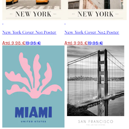
50%*
50%*
New York Cover No1 Poster
New York Cover No2 Poster
Από 9,98 €
19,95 €
Από 9,98 €
19,95 €