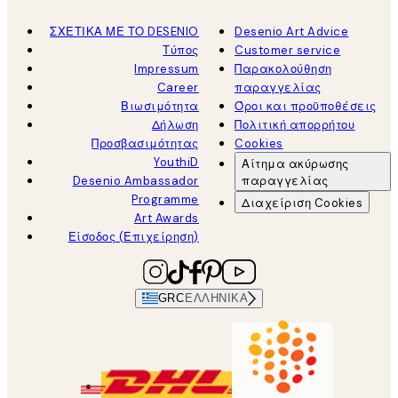
ΣΧΕΤΙΚΑ ΜΕ ΤΟ DESENIO
Desenio Art Advice
Τύπος
Customer service
Impressum
Παρακολούθηση
Career
παραγγελίας
Βιωσιμότητα
Όροι και προϋποθέσεις
Δήλωση
Πολιτική απορρήτου
Προσβασιμότητας
Cookies
YouthiD
Αίτημα ακύρωσης
Desenio Ambassador
παραγγελίας
Programme
Διαχείριση Cookies
Art Awards
Είσοδος (Επιχείρηση)
GRC
ΕΛΛΗΝΙΚΆ