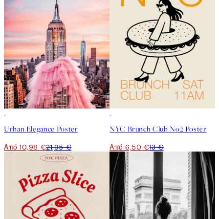
50%*
50%*
Urban Elegance Poster
NYC Brunch Club No2 Poster
Από 10,98 €
21,95 €
Από 6,50 €
13 €