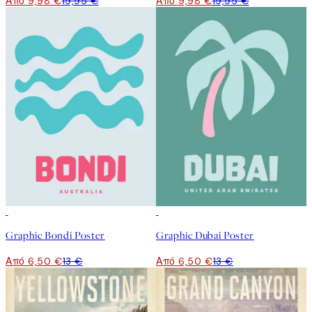
Από 9,98 €
19,95 €
Από 9,98 €
19,95 €
50%*
50%*
Graphic Bondi Poster
Graphic Dubai Poster
Από 6,50 €
13 €
Από 6,50 €
13 €