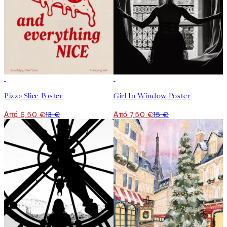
50%*
50%*
Pizza Slice Poster
Girl In Window Poster
Από 6,50 €
13 €
Από 7,50 €
15 €