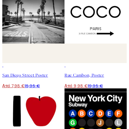
50%*
50%*
San Diego Street Poster
Rue Cambon, Poster
Από 7,98 €
15,95 €
Από 9,98 €
19,95 €