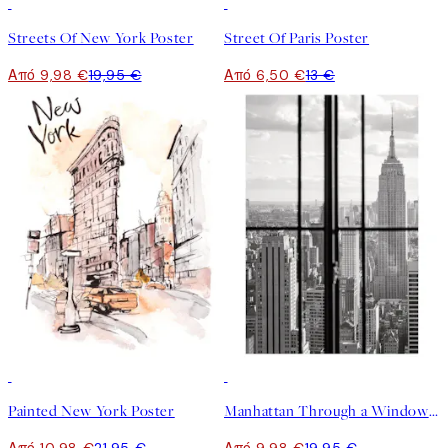
50%*
50%*
Streets Of New York Poster
Street Of Paris Poster
Από 9,98 €
19,95 €
Από 6,50 €
13 €
50%*
50%*
Painted New York Poster
Manhattan Through a Window Poster