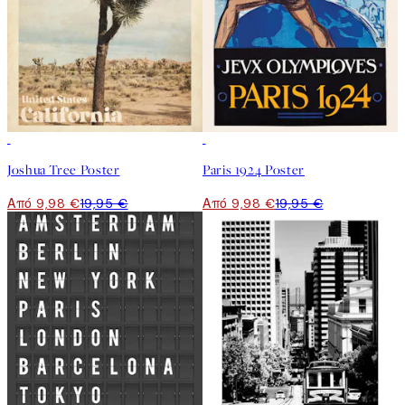
50%*
50%*
Joshua Tree Poster
Paris 1924 Poster
Από 9,98 €
19,95 €
Από 9,98 €
19,95 €