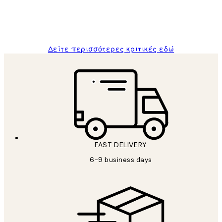
1 Απρ
ΠΑΝΑΓΙΩΤΗΣ Κ
Δείτε περισσότερες κριτικές εδώ
FAST DELIVERY
6-9 business days