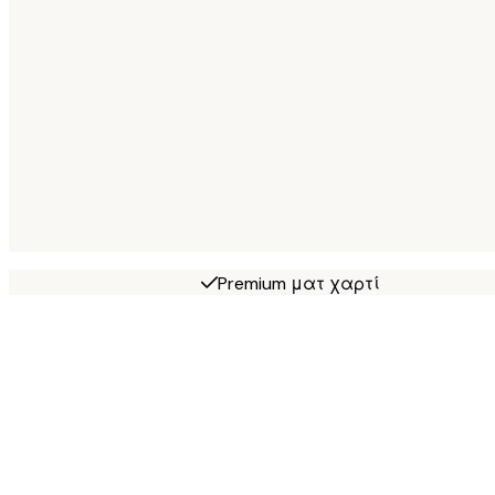
Premium ματ χαρτί