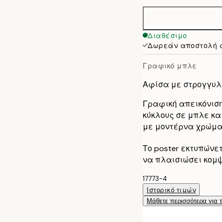
30x40 cm
50x70 cm
Διαθέσιμο
Δωρεάν αποστολή 
Γραφικό μπλε
Αφίσα με στρογγυλ
Γραφική απεικόνιση
κύκλους σε μπλε κα
με μοντέρνα χρώμα
Το poster εκτυπώνε
να πλαισιώσει κομψ
17773-4
Ιστορικό τιμών
Μάθετε περισσότερα για 