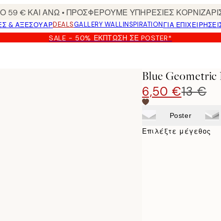
 59 € ΚΑΙ ΑΝΩ • ΠΡΟΣΦΕΡΟΥΜΕ ΥΠΗΡΕΣΙΕΣ ΚΟΡΝΙΖΑΡΙ
DEALS
GALLERY WALL
INSPIRATION
ΕΣ & ΑΞΕΣΟΥΆΡ
ΓΙΑ ΕΠΙΧΕΙΡΗΣΕΙ
SALE - 50% ΈΚΠΤΩΣΗ ΣΕ POSTER*
Blue Geometric 
6,50 €
13 €
Poster
Επιλέξτε μέγεθος