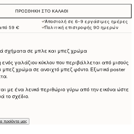
19,95 €
ΠΡΟΣΘΉΚΗ ΣΤΟ ΚΑΛΆΘΙ
16,23 €
32,45 €
Αποστολή σε 6-9 εργάσιμες ημέρες
από 59 €
Πολιτική επιστροφής 90 ημερών
ά σχήματα σε μπλε και μπεζ χρώμα
 ενός γαλάζιου κύκλου που περιβάλλεται από μισούς
ι μπεζ χρώμα σε ανοιχτό μπεζ φόντο. Εξωτικό poster
τα.
ται με ένα λευκό περιθώριο γύρω από την εικόνα ώστε
ά το σχέδιο.
τα προϊόντα μας