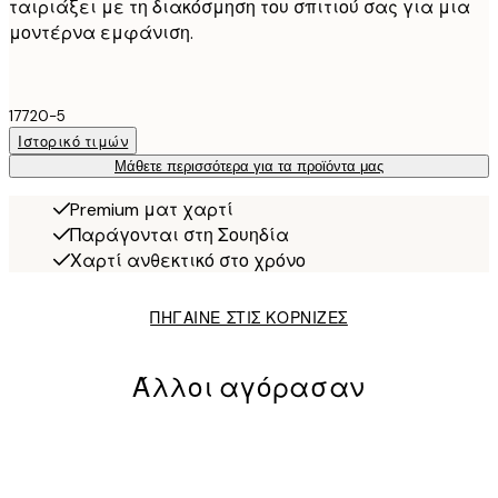
ταιριάξει με τη διακόσμηση του σπιτιού σας για μια
μοντέρνα εμφάνιση.
17720-5
Ιστορικό τιμών
Μάθετε περισσότερα για τα προϊόντα μας
Premium ματ χαρτί
Παράγονται στη Σουηδία
Χαρτί ανθεκτικό στο χρόνο
ΠΗΓΑΙΝΕ ΣΤΙΣ ΚΟΡΝΙΖΕΣ
Άλλοι αγόρασαν