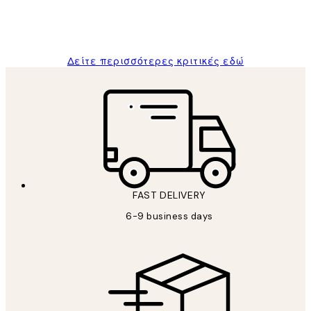
1 Απρ
ΠΑΝΑΓΙΩΤΗΣ Κ
Δείτε περισσότερες κριτικές εδώ
FAST DELIVERY
6-9 business days