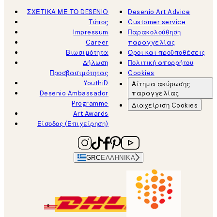
ΣΧΕΤΙΚΑ ΜΕ ΤΟ DESENIO
Desenio Art Advice
Τύπος
Customer service
Impressum
Παρακολούθηση
Career
παραγγελίας
Βιωσιμότητα
Όροι και προϋποθέσεις
Δήλωση
Πολιτική απορρήτου
Προσβασιμότητας
Cookies
YouthiD
Αίτημα ακύρωσης
Desenio Ambassador
παραγγελίας
Programme
Διαχείριση Cookies
Art Awards
Είσοδος (Επιχείρηση)
GRC
ΕΛΛΗΝΙΚΆ