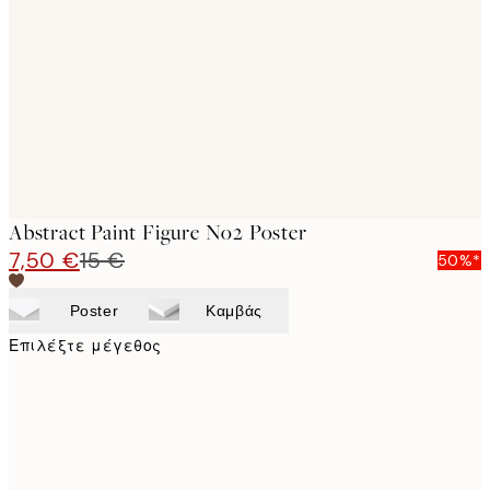
images
Abstract Paint Figure No2 Poster
7,50 €
15 €
50%*
Poster
Καμβάς
Επιλέξτε μέγεθος