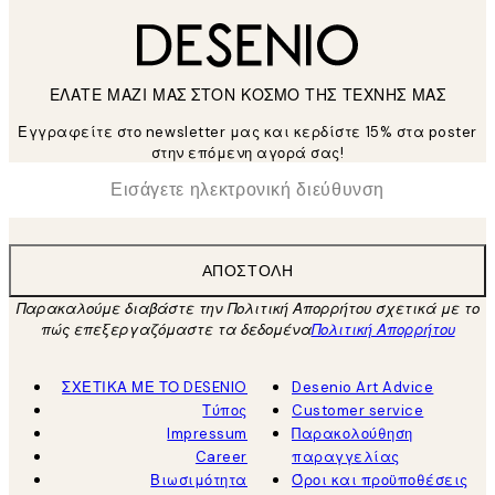
ΕΛΑΤΕ ΜΑΖΙ ΜΑΣ ΣΤΟΝ ΚΟΣΜΟ ΤΗΣ ΤΕΧΝΗΣ ΜΑΣ
Εγγραφείτε στο newsletter μας και κερδίστε 15% στα poster
στην επόμενη αγορά σας!
*
Ηλεκτρονική Διεύθυνση
ΑΠΟΣΤΟΛΉ
Παρακαλούμε διαβάστε την Πολιτική Απορρήτου σχετικά με το
πώς επεξεργαζόμαστε τα δεδομένα
Πολιτική Απορρήτου
ΣΧΕΤΙΚΑ ΜΕ ΤΟ DESENIO
Desenio Art Advice
Τύπος
Customer service
Impressum
Παρακολούθηση
Career
παραγγελίας
Βιωσιμότητα
Όροι και προϋποθέσεις