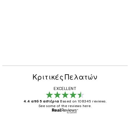
Κριτικές Πελατών
EXCELLENT
4.4 από 5 αστέρια
Based on 108345 reviews.
See some of the reviews here.
Επαληθευμένος αγοραστής
Κριτικές