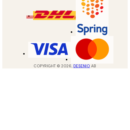
COPYRIGHT ©
2026
,
DESENIO
AB