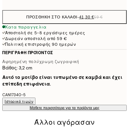
ΠΡΟΣΘΉΚΗ ΣΤΟ ΚΑΛΆΘΙ
-
41,30 €
59 €
Κατα παραγγελια
Αποστολή σε 5-8 εργάσιμες ημέρες
Δωρεάν αποστολή από 59 €
Πολιτική επιστροφής 90 ημερών
ΠΕΡΙΓΡΑΦΉ ΠΡΟΪΌΝΤΟΣ
Αφηρημένη πολύχρωμη ζωγραφική
Βάθος: 3,2 cm
Αυτό το μοτίβο είναι τυπωμένο σε καμβά και έχει
επίπεδη επιφάνεια.
CAN17340-5
Ιστορικό τιμών
Μάθετε περισσότερα για τα προϊόντα μας
Άλλοι αγόρασαν