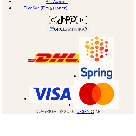
Art Awards
Είσοδος (Επιχείρηση)
GRC
ΕΛΛΗΝΙΚΆ
COPYRIGHT ©
2026
,
DESENIO
AB