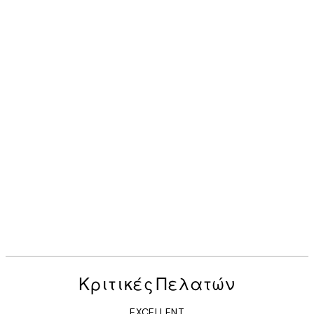
Κριτικές Πελατών
EXCELLENT