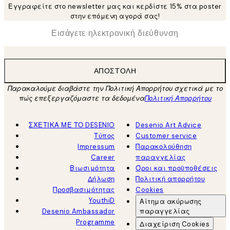
Εγγραφείτε στο newsletter μας και κερδίστε 15% στα poster
στην επόμενη αγορά σας!
*
Ηλεκτρονική Διεύθυνση
ΑΠΟΣΤΟΛΉ
Παρακαλούμε διαβάστε την Πολιτική Απορρήτου σχετικά με το
πώς επεξεργαζόμαστε τα δεδομένα
Πολιτική Απορρήτου
ΣΧΕΤΙΚΑ ΜΕ ΤΟ DESENIO
Desenio Art Advice
Τύπος
Customer service
Impressum
Παρακολούθηση
Career
παραγγελίας
Βιωσιμότητα
Όροι και προϋποθέσεις
Δήλωση
Πολιτική απορρήτου
Προσβασιμότητας
Cookies
YouthiD
Αίτημα ακύρωσης
Desenio Ambassador
παραγγελίας
Programme
Διαχείριση Cookies