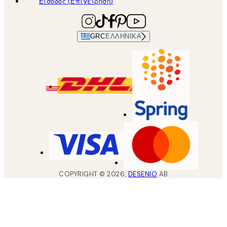
Είσοδος (Επιχείρηση)
GRC
ΕΛΛΗΝΙΚΆ
COPYRIGHT ©
2026
,
DESENIO
AB