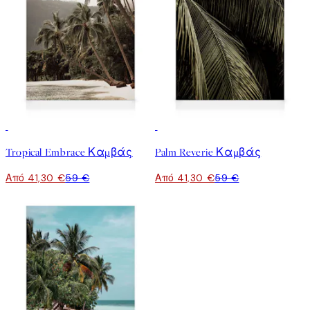
30%*
30%*
Tropical Embrace Καμβάς
Palm Reverie Καμβάς
Από 41,30 €
59 €
Από 41,30 €
59 €