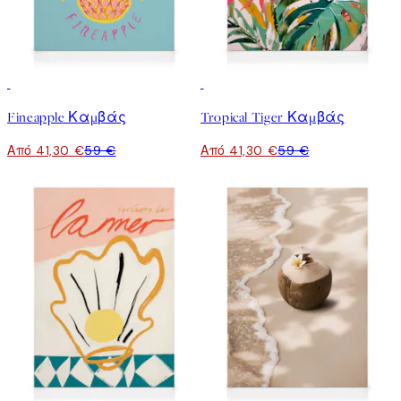
30%*
30%*
Fineapple Καμβάς
Tropical Tiger Καμβάς
Από 41,30 €
59 €
Από 41,30 €
59 €