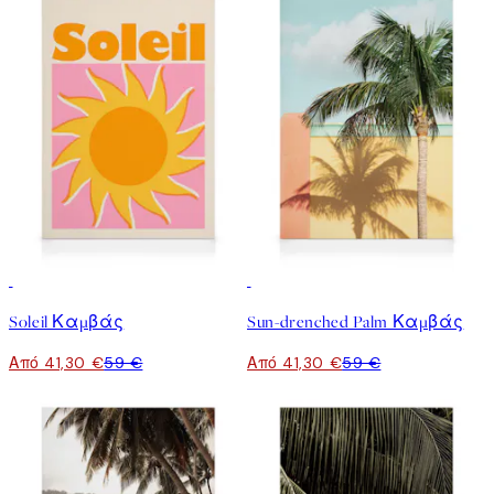
30%*
30%*
Soleil Καμβάς
Sun-drenched Palm Καμβάς
Από 41,30 €
59 €
Από 41,30 €
59 €