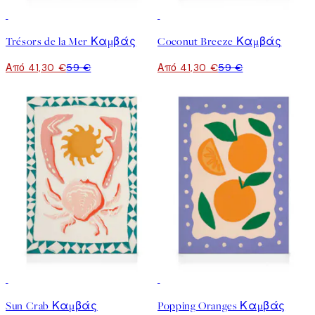
30%*
30%*
Trésors de la Mer Καμβάς
Coconut Breeze Καμβάς
Από 41,30 €
59 €
Από 41,30 €
59 €
30%*
30%*
Sun Crab Καμβάς
Popping Oranges Καμβάς