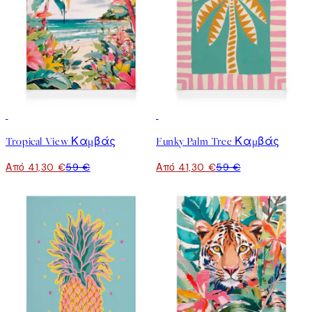
30%*
30%*
Tropical View Καμβάς
Funky Palm Tree Καμβάς
Από 41,30 €
59 €
Από 41,30 €
59 €