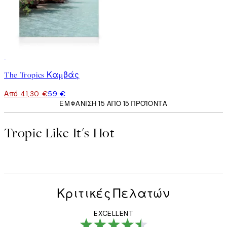
30%*
The Tropics Καμβάς
Από 41,30 €
59 €
ΕΜΦΆΝΙΣΗ 15 ΑΠΌ 15 ΠΡΟΪΌΝΤΑ
Tropic Like It's Hot
Κριτικές Πελατών
EXCELLENT