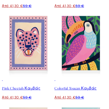
Από 41,30 €
59 €
Από 41,30 €
59 €
30%*
30%*
Pink Cheetah Καμβάς
Colorful Toucan Καμβάς
Από 41,30 €
59 €
Από 41,30 €
59 €