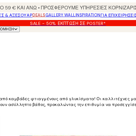
 59 € ΚΑΙ ΑΝΩ • ΠΡΟΣΦΕΡΟΥΜΕ ΥΠΗΡΕΣΙΕΣ ΚΟΡΝΙΖΑΡΙ
DEALS
GALLERY WALL
INSPIRATION
ΕΣ & ΑΞΕΣΟΥΆΡ
ΓΙΑ ΕΠΙΧΕΙΡΗΣΕΙ
SALE - 50% ΈΚΠΤΩΣΗ ΣΕ POSTER*
ΝΌΜΗΣΗ
γή από καμβάδες φτιαγμένους από γλυκίσματα! Οι καλλιτέχνες μ
τουν ασύλληπτο βάθος, προκαλώντας την επιθυμία να προσεγγίσ