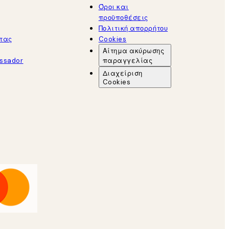
Όροι και
προϋποθέσεις
Πολιτική απορρήτου
τας
Cookies
Αίτημα ακύρωσης
ssador
παραγγελίας
Διαχείριση
Cookies