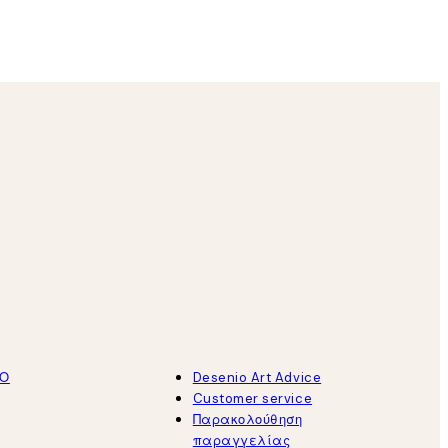
30 Μαρ
Kostas M
ΤΟ
Desenio Art Advice
Customer service
Παρακολούθηση
παραγγελίας