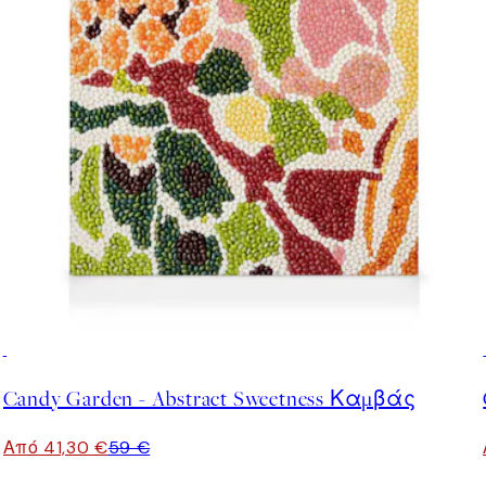
30%*
Candy Garden - Abstract Sweetness Καμβάς
Από 41,30 €
59 €