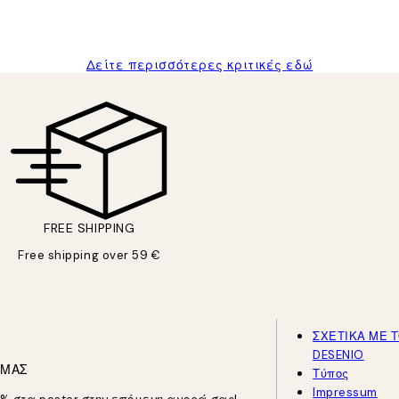
Δείτε περισσότερες κριτικές εδώ
FREE SHIPPING
Free shipping over 59 €
ΣΧΕΤΙΚΑ ΜΕ 
DESENIO
 ΜΑΣ
Τύπος
Impressum