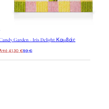
30%*
Candy Garden - Iris Delight Καμβάς
Από 41,30 €
59 €
Επαληθευμένος αγοραστής
Perfect