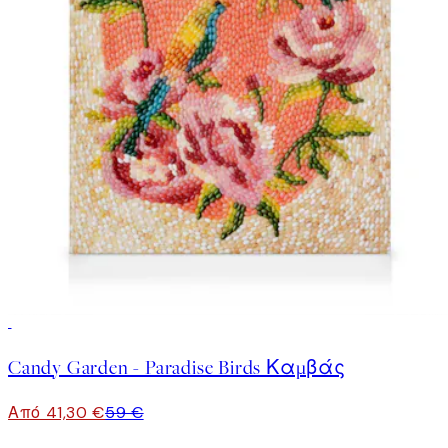
30%*
Candy Garden - Paradise Birds Καμβάς
Από 41,30 €
59 €