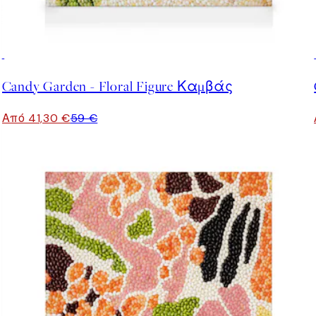
30%*
Candy Garden - Floral Figure Καμβάς
Από 41,30 €
59 €