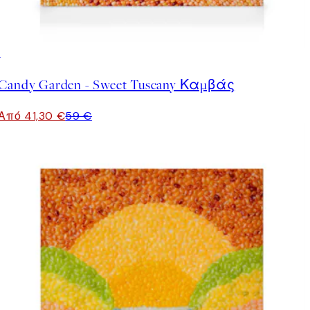
30%*
Candy Garden - Sweet Tuscany Καμβάς
Από 41,30 €
59 €