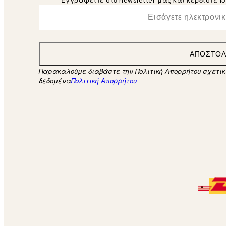
Εγγραφείτε στο newsletter μας και κερδίστε 1
*
Ηλεκτρονική Διεύθυνση
ΑΠΟΣΤΟ
Παρακαλούμε διαβάστε την Πολιτική Απορρήτου σχετι
δεδομένα
Πολιτική Απορρήτου