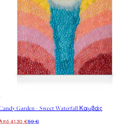
30%*
Candy Garden - Sweet Waterfall Καμβάς
Από 41,30 €
59 €