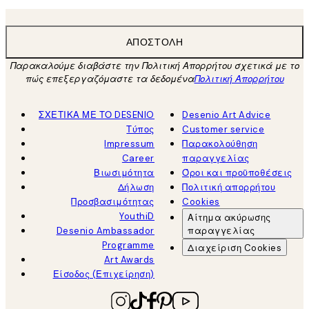
ΑΠΟΣΤΟΛΉ
Παρακαλούμε διαβάστε την Πολιτική Απορρήτου σχετικά με το
πώς επεξεργαζόμαστε τα δεδομένα
Πολιτική Απορρήτου
ΣΧΕΤΙΚΑ ΜΕ ΤΟ DESENIO
Desenio Art Advice
Τύπος
Customer service
Impressum
Παρακολούθηση
Career
παραγγελίας
Βιωσιμότητα
Όροι και προϋποθέσεις
Δήλωση
Πολιτική απορρήτου
Προσβασιμότητας
Cookies
YouthiD
Αίτημα ακύρωσης
Desenio Ambassador
παραγγελίας
Programme
Διαχείριση Cookies
Art Awards
Είσοδος (Επιχείρηση)