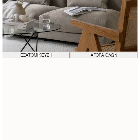
ΕΞΑΤΟΜΊΚΕΥΣΗ
ΑΓΟΡΆ ΌΛΩΝ