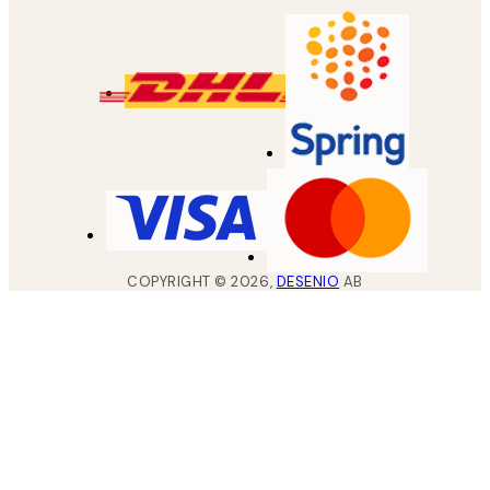
COPYRIGHT ©
2026
,
DESENIO
AB