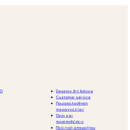
ΤΟ
Desenio Art Advice
Customer service
Παρακολούθηση
παραγγελίας
Όροι και
προϋποθέσεις
Πολιτική απορρήτου