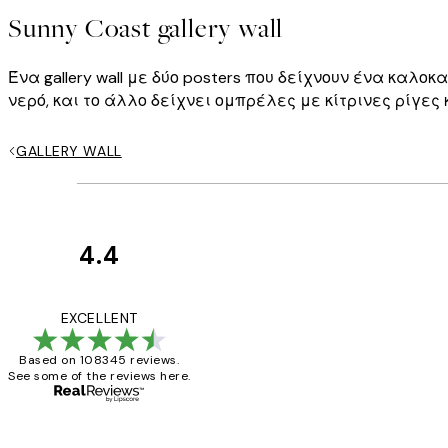
Sunny Coast gallery wall
Ένα gallery wall με δύο posters που δείχνουν ένα καλ
νερό, και το άλλο δείχνει ομπρέλες με κίτρινες ρίγες
GALLERY WALL
4.4
Κριτικές
Πελατών
The quality of the 
EXCELLENT
Based on 108345 reviews.
See some of the reviews here.
1 Απρ
ΠΑΝΑΓΙΩΤΗΣ Κ