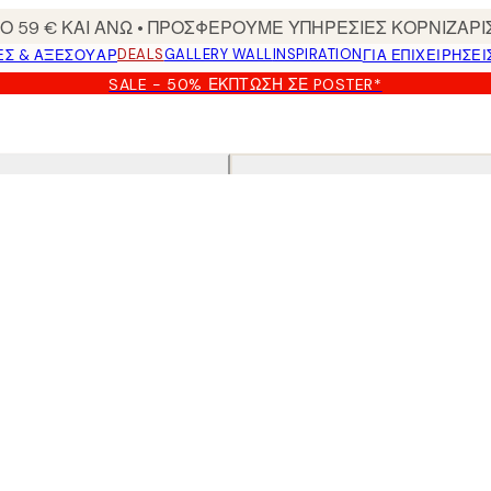
 59 € ΚΑΙ ΑΝΩ • ΠΡΟΣΦΕΡΟΥΜΕ ΥΠΗΡΕΣΙΕΣ ΚΟΡΝΙΖΑΡΙ
DEALS
GALLERY WALL
INSPIRATION
ΕΣ & ΑΞΕΣΟΥΆΡ
ΓΙΑ ΕΠΙΧΕΙΡΗΣΕΙ
SALE - 50% ΈΚΠΤΩΣΗ ΣΕ POSTER*