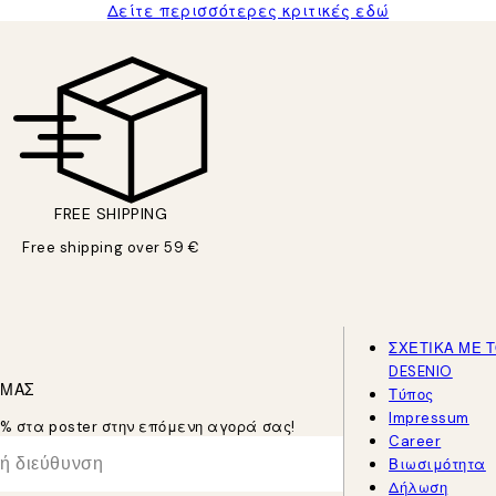
Δείτε περισσότερες κριτικές εδώ
FREE SHIPPING
Free shipping over 59 €
ΣΧΕΤΙΚΑ ΜΕ 
DESENIO
 ΜΑΣ
Τύπος
Impressum
5% στα poster στην επόμενη αγορά σας!
Career
Βιωσιμότητα
Δήλωση