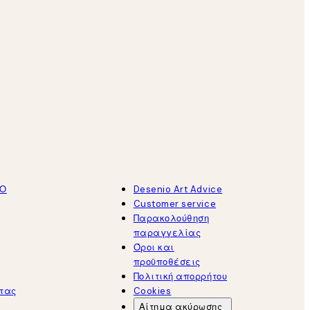
ΤΟ
Desenio Art Advice
Customer service
Παρακολούθηση
παραγγελίας
Όροι και
προϋποθέσεις
Πολιτική απορρήτου
τας
Cookies
Αίτημα ακύρωσης