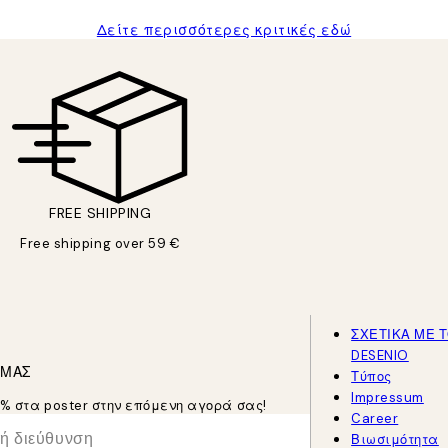
Δείτε περισσότερες κριτικές εδώ
FREE SHIPPING
Free shipping over 59 €
ΣΧΕΤΙΚΑ ΜΕ 
DESENIO
 ΜΑΣ
Τύπος
Impressum
5% στα poster στην επόμενη αγορά σας!
Career
Βιωσιμότητα