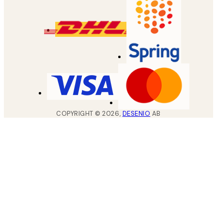
COPYRIGHT ©
2026
,
DESENIO
AB