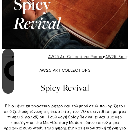
▸
▸
AW25 Art Collections Poster
AW25: Spicy 
AW25 ART COLLECTIONS
Η επανάληψη είναι ενεργοποιημένη
Spicy Revival
Είναι ένα εκφραστικό, ρετρό και τολμηρό στυλ που ορίζεται
από ζεστούς τόνους της δεκαετίας του '70 σε αντίθεση με μια
πινελιά γαλάζιου. Η συλλογή Spicy Revival είναι μια νέα
προσέγγιση στο Mid-Century Modern, όπου τα τολμηρά
γραφικά συναντούν την αφηρημένη και εικονιστική τέχνη για