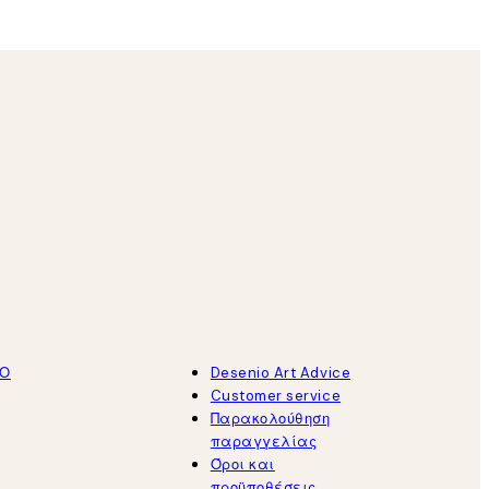
ΤΟ
Desenio Art Advice
Customer service
Παρακολούθηση
παραγγελίας
Όροι και
προϋποθέσεις