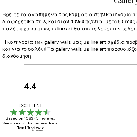
Galler
Βρείτε τα αγαπημένα σας κομμάτια στην κατηγορία των 
διαφορετικά στιλ, και όταν συνδυάζονται μεταξύ τους
παλέτα χρωμάτων, το line art θα αποτελέσει την τέλει
Η κατηγορία των gallery walls μας με line art σχέδια
και για το σαλόνι! Τα gallery walls με line art παρουσ
διακόσμηση.
4.4
Κριτικές
Πελατών
The quality of the 
EXCELLENT
Based on 108345 reviews.
See some of the reviews here.
1 Απρ
ΠΑΝΑΓΙΩΤΗΣ Κ