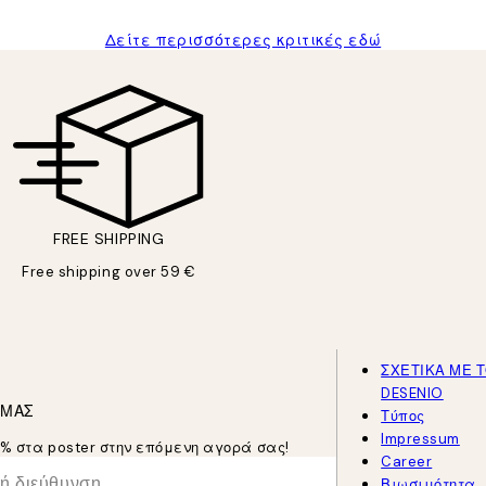
Δείτε περισσότερες κριτικές εδώ
FREE SHIPPING
Free shipping over 59 €
ΣΧΕΤΙΚΑ ΜΕ 
DESENIO
 ΜΑΣ
Τύπος
Impressum
5% στα poster στην επόμενη αγορά σας!
Career
Βιωσιμότητα