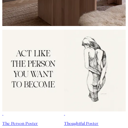
50%*
50%*
The Person Poster
Thoughtful Poster