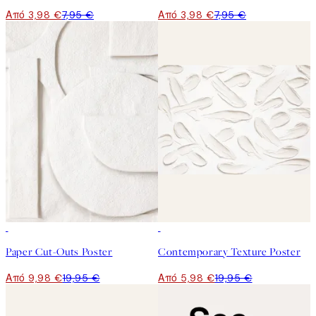
Από 3,98 €
7,95 €
Από 3,98 €
7,95 €
50%*
-70%
Outlet
Paper Cut-Outs Poster
Contemporary Texture Poster
Από 9,98 €
19,95 €
Από 5,98 €
19,95 €