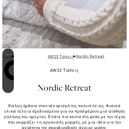
▸
▸
Nordic Retreat
AW23 Τάσεις
AW23 Τάσεις
Η επανάληψη είναι ενεργοποιημένη
Nordic Retreat
Καλώς ήρθατε στον νέο ορισμό της πολυτέλειας: Φυσικά
υλικά τέλεια σχεδιασμένα για να προσφέρουν μια αίσθηση
γαλήνης και ηρεμίας. Ελάτε πιο κοντά στη φύση με την τέχνη
που εκφράζει τις οργανικές μορφές, με μια ιδέα για την
αγνότητα της σκανδιναβικής άγριας φύσης.