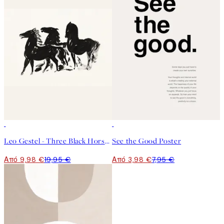
50%*
50%*
Leo Gestel - Three Black Horses Poster
See the Good Poster
Από 9,98 €
19,95 €
Από 3,98 €
7,95 €