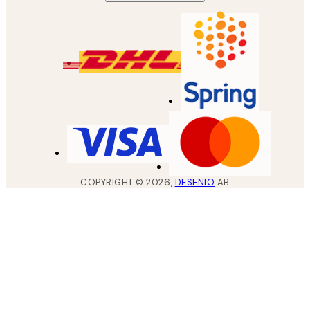
COPYRIGHT ©
2026
,
DESENIO
AB