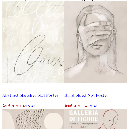
-70%
Outlet
-70%
Outlet
Abstract Sketches No1 Poster
Blindfolded No1 Poster
Από 4,50 €
15 €
Από 4,50 €
15 €