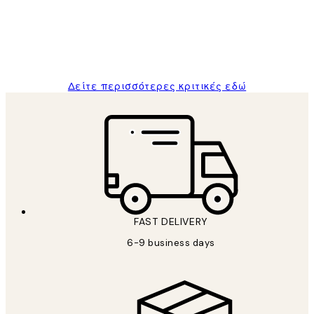
1 Απρ
ΠΑΝΑΓΙΩΤΗΣ Κ
Δείτε περισσότερες κριτικές εδώ
FAST DELIVERY
6-9 business days