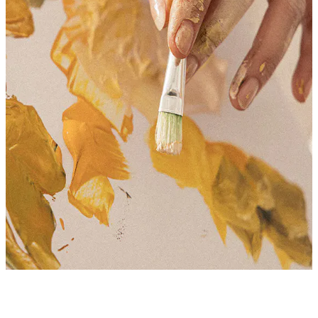
Product
Slider