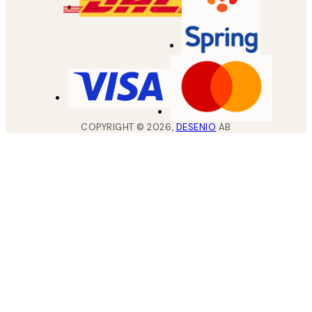
COPYRIGHT ©
2026
,
DESENIO
AB