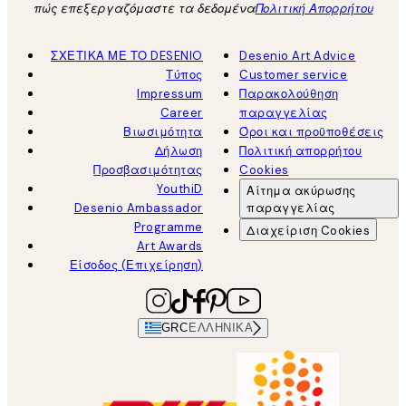
πώς επεξεργαζόμαστε τα δεδομένα
Πολιτική Απορρήτου
ΣΧΕΤΙΚΑ ΜΕ ΤΟ DESENIO
Desenio Art Advice
Τύπος
Customer service
Impressum
Παρακολούθηση
Career
παραγγελίας
Βιωσιμότητα
Όροι και προϋποθέσεις
Δήλωση
Πολιτική απορρήτου
Προσβασιμότητας
Cookies
YouthiD
Αίτημα ακύρωσης
Desenio Ambassador
παραγγελίας
Programme
Διαχείριση Cookies
Art Awards
Είσοδος (Επιχείρηση)
GRC
ΕΛΛΗΝΙΚΆ