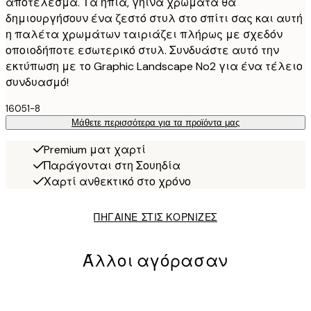
αποτέλεσμα. Τα ήπια, γήινα χρώματα θα
δημιουργήσουν ένα ζεστό στυλ στο σπίτι σας και αυτή
η παλέτα χρωμάτων ταιριάζει πλήρως με σχεδόν
οποιοδήποτε εσωτερικό στυλ. Συνδυάστε αυτό την
εκτύπωση με το Graphic Landscape No2 για ένα τέλειο
συνδυασμό!
16051-8
Μάθετε περισσότερα για τα προϊόντα μας
Premium ματ χαρτί
Παράγονται στη Σουηδία
Χαρτί ανθεκτικό στο χρόνο
ΠΗΓΑΙΝΕ ΣΤΙΣ ΚΟΡΝΙΖΕΣ
Άλλοι αγόρασαν