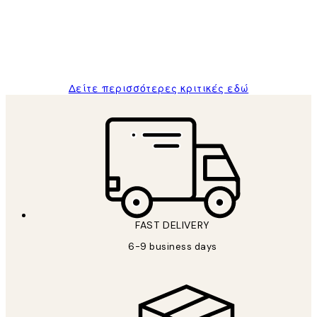
1 Απρ
ΠΑΝΑΓΙΩΤΗΣ Κ
Δείτε περισσότερες κριτικές εδώ
FAST DELIVERY
6-9 business days