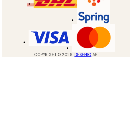
COPYRIGHT ©
2026
,
DESENIO
AB