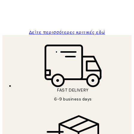
1 Απρ
ΠΑΝΑΓΙΩΤΗΣ Κ
Δείτε περισσότερες κριτικές εδώ
FAST DELIVERY
6-9 business days