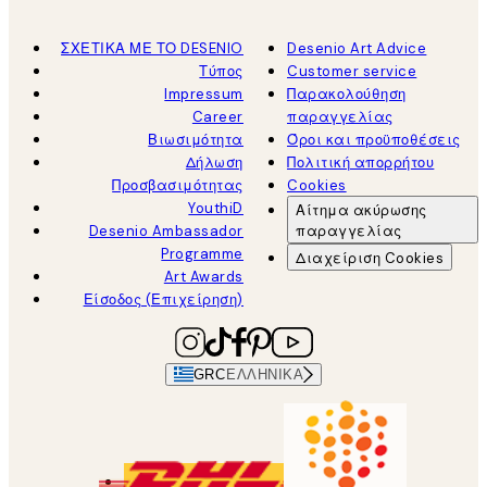
ΣΧΕΤΙΚΑ ΜΕ ΤΟ DESENIO
Desenio Art Advice
Τύπος
Customer service
Impressum
Παρακολούθηση
Career
παραγγελίας
Βιωσιμότητα
Όροι και προϋποθέσεις
Δήλωση
Πολιτική απορρήτου
Προσβασιμότητας
Cookies
YouthiD
Αίτημα ακύρωσης
Desenio Ambassador
παραγγελίας
Programme
Διαχείριση Cookies
Art Awards
Είσοδος (Επιχείρηση)
GRC
ΕΛΛΗΝΙΚΆ