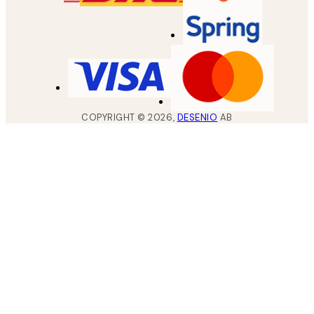
COPYRIGHT ©
2026
,
DESENIO
AB