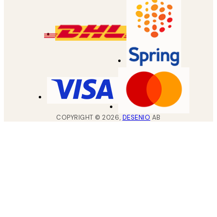
COPYRIGHT ©
2026
,
DESENIO
AB