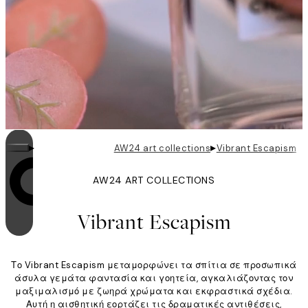
▸
▸
AW24 art collections
Vibrant Escapism
AW24 ART COLLECTIONS
Η επανάληψη είναι ενεργοποιημένη
Vibrant Escapism
Το Vibrant Escapism μεταμορφώνει τα σπίτια σε προσωπικά
άσυλα γεμάτα φαντασία και γοητεία, αγκαλιάζοντας τον
μαξιμαλισμό με ζωηρά χρώματα και εκφραστικά σχέδια.
Αυτή η αισθητική εορτάζει τις δραματικές αντιθέσεις,