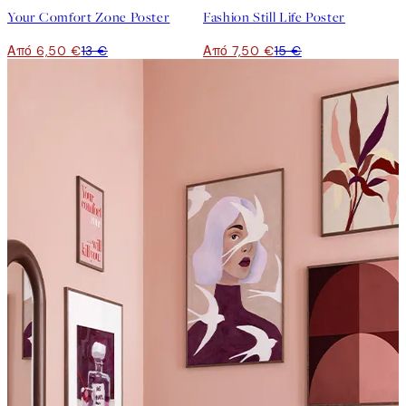
Your Comfort Zone Poster
Fashion Still Life Poster
Από 6,50 €
13 €
Από 7,50 €
15 €