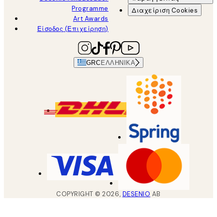
Programme
Διαχείριση Cookies
Art Awards
Είσοδος (Επιχείρηση)
GRC
ΕΛΛΗΝΙΚΆ
COPYRIGHT ©
2026
,
DESENIO
AB