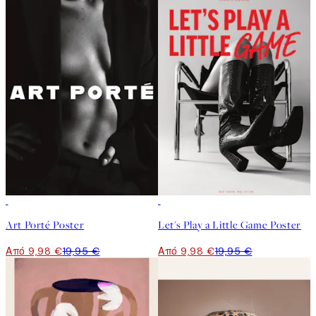
50%*
50%*
Art Porté Poster
Let's Play a Little Game Poster
Από 9,98 €
19,95 €
Από 9,98 €
19,95 €