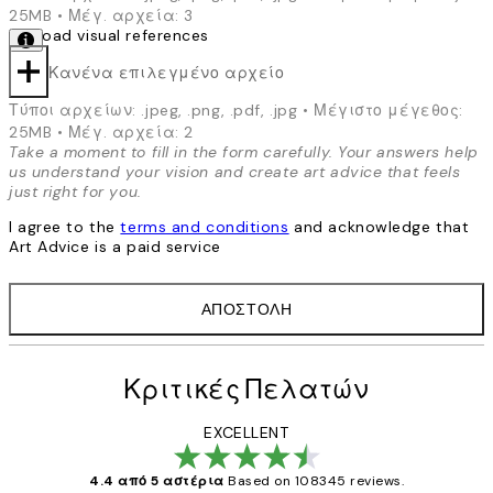
25MB • Μέγ. αρχεία: 3
*
Upload visual references
Κανένα επιλεγμένο αρχείο
Τύποι αρχείων: .jpeg, .png, .pdf, .jpg • Μέγιστο μέγεθος:
25MB • Μέγ. αρχεία: 2
Take a moment to fill in the form carefully. Your answers help
us understand your vision and create art advice that feels
just right for you.
I agree to the
terms and conditions
and acknowledge that
Art Advice is a paid service
ΑΠΟΣΤΟΛΉ
Κριτικές Πελατών
EXCELLENT
4.4 από 5 αστέρια
Based on 108345 reviews.