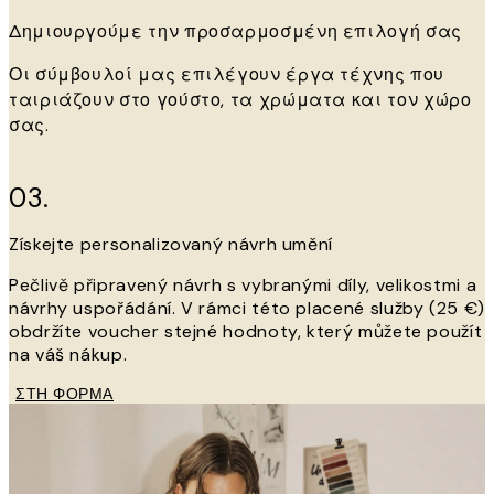
Δημιουργούμε την προσαρμοσμένη επιλογή σας
Οι σύμβουλοί μας επιλέγουν έργα τέχνης που
ταιριάζουν στο γούστο, τα χρώματα και τον χώρο
σας.
03.
Získejte personalizovaný návrh umění
Pečlivě připravený návrh s vybranými díly, velikostmi a
návrhy uspořádání. V rámci této placené služby (25 €)
obdržíte voucher stejné hodnoty, který můžete použít
na váš nákup.
ΣΤΗ ΦΟΡΜΑ