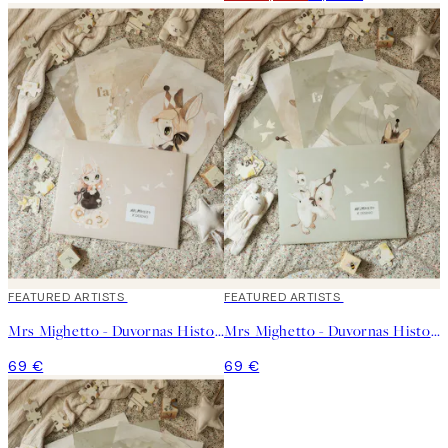
FEATURED ARTISTS
FEATURED ARTISTS
Mrs Mighetto - Duvornas Historia - Kit No1
Mrs Mighetto - Duvornas Historia - Kit No2
69 €
69 €