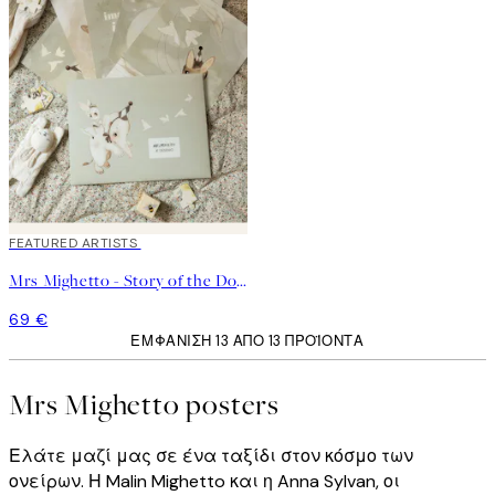
FEATURED ARTISTS
Mrs Mighetto - Story of the Doves - Kit No2
69 €
ΕΜΦΆΝΙΣΗ 13 ΑΠΌ 13 ΠΡΟΪΌΝΤΑ
Mrs Mighetto posters
Ελάτε μαζί μας σε ένα ταξίδι στον κόσμο των
ονείρων. Η Malin Mighetto και η Anna Sylvan, οι