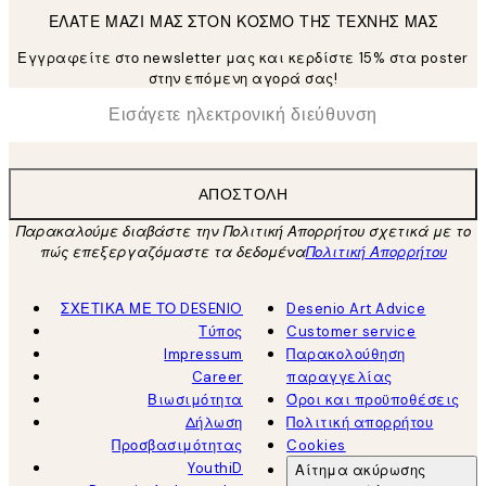
ΕΛΑΤΕ ΜΑΖΙ ΜΑΣ ΣΤΟΝ ΚΟΣΜΟ ΤΗΣ ΤΕΧΝΗΣ ΜΑΣ
Εγγραφείτε στο newsletter μας και κερδίστε 15% στα poster
στην επόμενη αγορά σας!
*
Ηλεκτρονική Διεύθυνση
ΑΠΟΣΤΟΛΉ
Παρακαλούμε διαβάστε την Πολιτική Απορρήτου σχετικά με το
πώς επεξεργαζόμαστε τα δεδομένα
Πολιτική Απορρήτου
ΣΧΕΤΙΚΑ ΜΕ ΤΟ DESENIO
Desenio Art Advice
Τύπος
Customer service
Impressum
Παρακολούθηση
Career
παραγγελίας
Βιωσιμότητα
Όροι και προϋποθέσεις
Δήλωση
Πολιτική απορρήτου
Προσβασιμότητας
Cookies
YouthiD
Αίτημα ακύρωσης