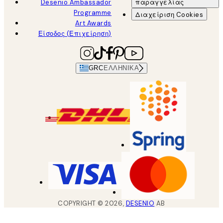
Desenio Ambassador
παραγγελίας
Programme
Διαχείριση Cookies
Art Awards
Είσοδος (Επιχείρηση)
GRC
ΕΛΛΗΝΙΚΆ
COPYRIGHT ©
2026
,
DESENIO
AB