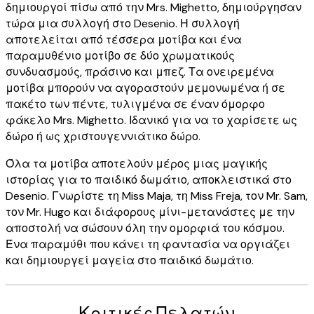
δημιουργοί πίσω από την Mrs. Mighetto, δημιούργησαν
τώρα μια συλλογή στο Desenio. Η συλλογή
αποτελείται από τέσσερα μοτίβα και ένα
παραμυθένιο μοτίβο σε δύο χρωματικούς
συνδυασμούς, πράσινο και μπεζ. Τα ονειρεμένα
μοτίβα μπορούν να αγοραστούν μεμονωμένα ή σε
πακέτο των πέντε, τυλιγμένα σε έναν όμορφο
φάκελο Mrs. Mighetto. Ιδανικό για να το χαρίσετε ως
δώρο ή ως χριστουγεννιάτικο δώρο.
Όλα τα μοτίβα αποτελούν μέρος μιας μαγικής
ιστορίας για το παιδικό δωμάτιο, αποκλειστικά στο
Desenio. Γνωρίστε τη Miss Maja, τη Miss Freja, τον Mr. Sam,
τον Mr. Hugo και διάφορους μίνι-μετανάστες με την
αποστολή να σώσουν όλη την ομορφιά του κόσμου.
Ένα παραμύθι που κάνει τη φαντασία να οργιάζει
και δημιουργεί μαγεία στο παιδικό δωμάτιο.
Κριτικές Πελατών